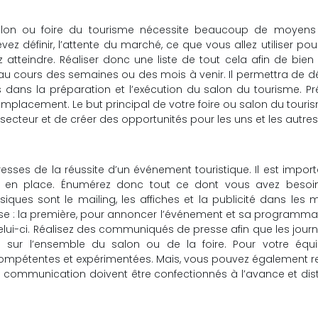
 salon ou foire du tourisme nécessite beaucoup de moyens
vez définir, l’attente du marché, ce que vous allez utiliser pou
atteindre. Réaliser donc une liste de tout cela afin de bien
 au cours des semaines ou des mois à venir. Il permettra de déf
 dans la préparation et l’exécution du salon du tourisme. P
mplacement. Le but principal de votre foire ou salon du touri
 secteur et de créer des opportunités pour les uns et les autres
sses de la réussite d’un événement touristique. Il est impor
en place. Énumérez donc tout ce dont vous avez besoi
ques sont le mailing, les affiches et la publicité dans les 
e : la première, pour annoncer l’événement et sa programmat
ui-ci. Réalisez des communiqués de presse afin que les journ
es sur l’ensemble du salon ou de la foire. Pour votre équ
mpétentes et expérimentées. Mais, vous pouvez également re
de communication doivent être confectionnés à l’avance et dis