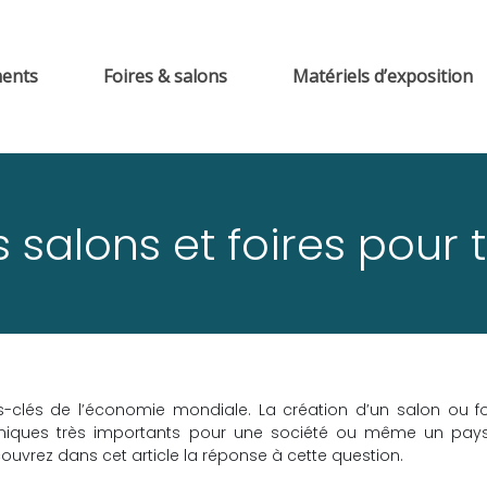
ments
Foires & salons
Matériels d’exposition
 salons et foires pour
rs-clés de l’économie mondiale. La création d’un salon ou f
iques très importants pour une société ou même un pays
uvrez dans cet article la réponse à cette question.