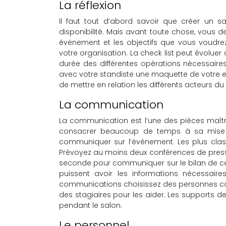
La réflexion
Il faut tout d’abord savoir que créer un
disponibilité. Mais avant toute chose, vous de
événement et les objectifs que vous voudrez 
votre organisation. La check list peut évoluer
durée des différentes opérations nécessaires
avec votre standiste une maquette de votre e
de mettre en relation les différents acteurs du
La communication
La communication est l’une des pièces maître
consacrer beaucoup de temps à sa mise 
communiquer sur l’événement. Les plus classi
Prévoyez au moins deux conférences de press
seconde pour communiquer sur le bilan de cel
puissent avoir les informations nécessair
communications choisissez des personnes co
des stagiaires pour les aider. Les supports 
pendant le salon.
Le personnel