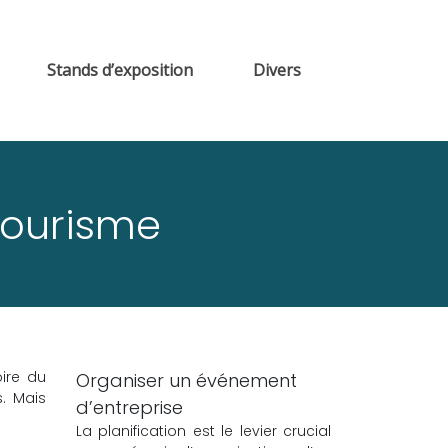
Stands d’exposition
Divers
 tourisme
oire du
Organiser un événement
. Mais
d’entreprise
La planification est le levier crucial