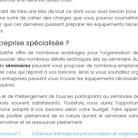
rtant de faire une liste de tout ce dont vous avez besoin pour
 une sorte de cahier des charges que vous pourrez soumettre
ur que ces dernières puissent préparer les équipements néce
s.
reprise spécialisée ?
 Sarthe offre de nombreux avantages pour l’organisation de
soucier des nombreux détails techniques liés au séminaire. Au
 de
séminaires
peuvent vous proposer de nombreux emplac
ir celui qui répond à vos besoins. Ainsi, si vous souhaitez or
es entreprises peuvent vous trouver les équipements nécessaire
 autres.
n et de l’hébergement de tous les participants au séminaire d
ces souvent satisfaisants. Toutefois, vous aurez l’opportun
ervice adapté à vos besoins selon votre budget. Faire appe
 de profiter pleinement de la nature durant le séminaire sa
remotiver et se ressourcer pleinement.
iovisuel ?
Cadeaux d’entreprise personnalisés et originaux 