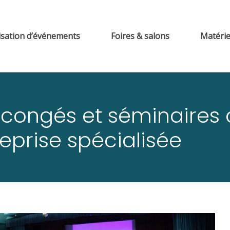
sation d’événements
Foires & salons
Matérie
congés et séminaires à 
eprise spécialisée