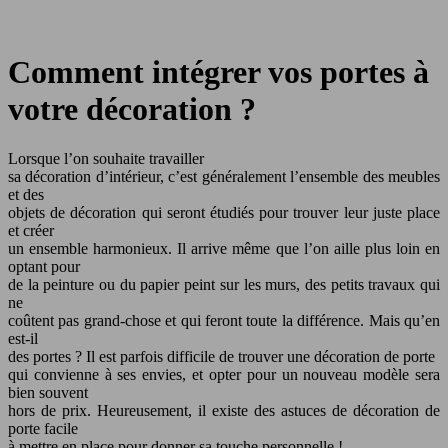
Comment intégrer vos portes à
votre décoration ?
Lorsque l’on souhaite travailler
sa décoration d’intérieur, c’est généralement l’ensemble des meubles
et des
objets de décoration qui seront étudiés pour trouver leur juste place
et créer
un ensemble harmonieux. Il arrive même que l’on aille plus loin en
optant pour
de la peinture ou du papier peint sur les murs, des petits travaux qui
ne
coûtent pas grand-chose et qui feront toute la différence. Mais qu’en
est-il
des portes ? Il est parfois difficile de trouver une décoration de porte
qui convienne à ses envies, et opter pour un nouveau modèle sera
bien souvent
hors de prix. Heureusement, il existe des astuces de décoration de
porte facile
à mettre en place pour donner sa touche personnelle !